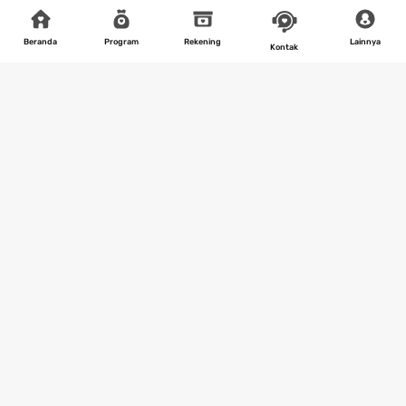
Beranda
Program
Rekening
Lainnya
Kontak